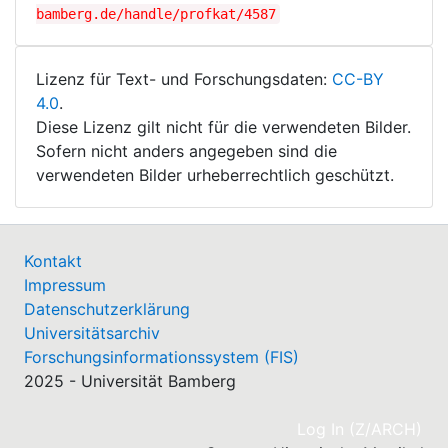
bamberg.de/handle/profkat/4587
Lizenz für Text- und Forschungsdaten:
CC-BY
4.0
.
Diese Lizenz gilt nicht für die verwendeten Bilder.
Sofern nicht anders angegeben sind die
verwendeten Bilder urheberrechtlich geschützt.
Kontakt
Impressum
Datenschutzerklärung
Universitätsarchiv
Forschungsinformationssystem (FIS)
2025 - Universität Bamberg
(cu
Log In (Z/ARCH)