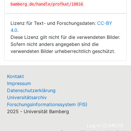
bamberg.de/handle/profkat/10816
Lizenz für Text- und Forschungsdaten:
CC-BY
4.0
.
Diese Lizenz gilt nicht für die verwendeten Bilder.
Sofern nicht anders angegeben sind die
verwendeten Bilder urheberrechtlich geschützt.
Kontakt
Impressum
Datenschutzerklärung
Universitätsarchiv
Forschungsinformationssystem (FIS)
2025 - Universität Bamberg
(cu
Log In (Z/ARCH)