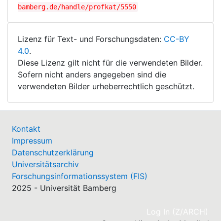
bamberg.de/handle/profkat/5550
Lizenz für Text- und Forschungsdaten:
CC-BY
4.0
.
Diese Lizenz gilt nicht für die verwendeten Bilder.
Sofern nicht anders angegeben sind die
verwendeten Bilder urheberrechtlich geschützt.
Kontakt
Impressum
Datenschutzerklärung
Universitätsarchiv
Forschungsinformationssystem (FIS)
2025 - Universität Bamberg
(cu
Log In (Z/ARCH)