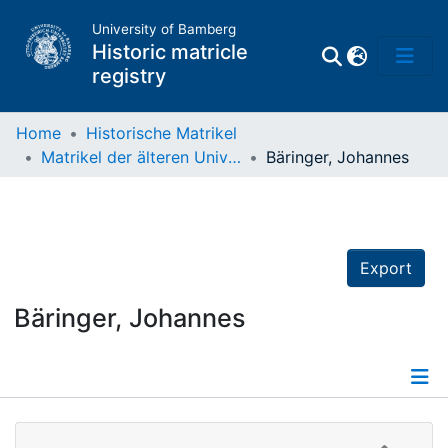
University of Bamberg
Historic matricle
registry
Home
Historische Matrikel
Matrikel der älteren Universität
Bäringer, Johannes
Matrikel
Directory of
Professors
Export
Bäringer, Johannes
Details