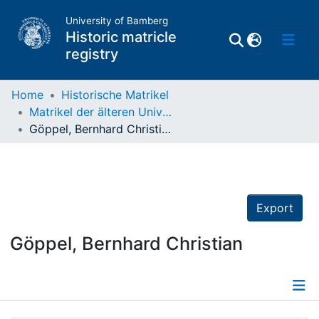
University of Bamberg
Historic matricle
registry
Home
Historische Matrikel
Matrikel der älteren Universität
Matrikel
Göppel, Bernhard Christian
Directory of
Professors
Export
Göppel, Bernhard Christian
Details