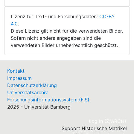
Lizenz für Text- und Forschungsdaten:
CC-BY
4.0
.
Diese Lizenz gilt nicht für die verwendeten Bilder.
Sofern nicht anders angegeben sind die
verwendeten Bilder urheberrechtlich geschützt.
Kontakt
Impressum
Datenschutzerklärung
Universitätsarchiv
Forschungsinformationssystem (FIS)
2025 - Universität Bamberg
(cu
Log In (Z/ARCH)
Support Historische Matrikel