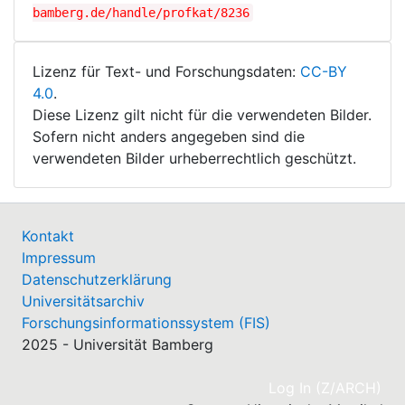
bamberg.de/handle/profkat/8236
Lizenz für Text- und Forschungsdaten:
CC-BY
4.0
.
Diese Lizenz gilt nicht für die verwendeten Bilder.
Sofern nicht anders angegeben sind die
verwendeten Bilder urheberrechtlich geschützt.
Kontakt
Impressum
Datenschutzerklärung
Universitätsarchiv
Forschungsinformationssystem (FIS)
2025 - Universität Bamberg
(cu
Log In (Z/ARCH)