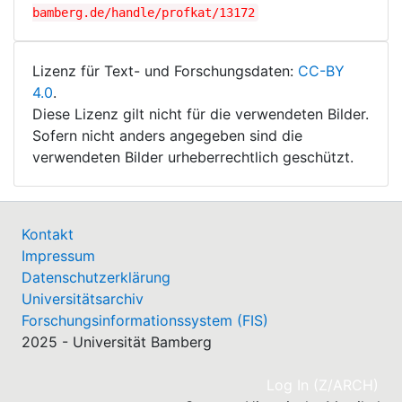
bamberg.de/handle/profkat/13172
Lizenz für Text- und Forschungsdaten:
CC-BY
4.0
.
Diese Lizenz gilt nicht für die verwendeten Bilder.
Sofern nicht anders angegeben sind die
verwendeten Bilder urheberrechtlich geschützt.
Kontakt
Impressum
Datenschutzerklärung
Universitätsarchiv
Forschungsinformationssystem (FIS)
2025 - Universität Bamberg
(cu
Log In (Z/ARCH)