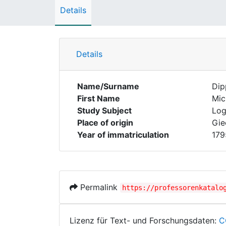
Details
Details
Name/Surname
Dip
First Name
Mic
Study Subject
Log
Place of origin
Gie
Year of immatriculation
179
Permalink
https://professorenkatalo
Lizenz für Text- und Forschungsdaten:
C