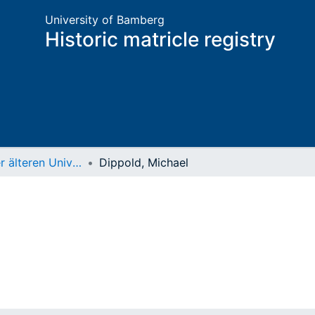
University of Bamberg
Historic matricle registry
Matrikel der älteren Universität
Dippold, Michael