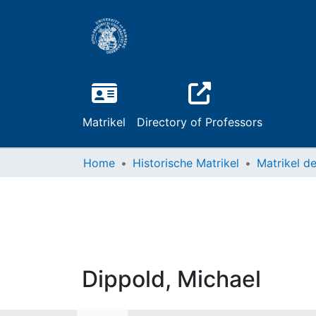
Matrikel
Directory of Professors
Home
Historische Matrikel
Dippold, Michael