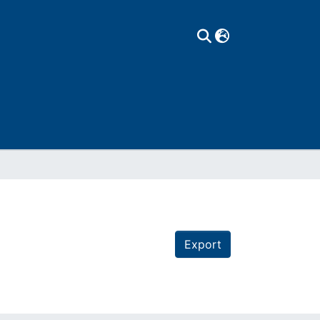
Export