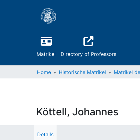
Matrikel
Directory of Professors
Home
Historische Matrikel
Köttell, Johannes
Details