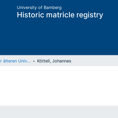
University of Bamberg
Historic matricle registry
Matrikel der älteren Universität
Köttell, Johannes