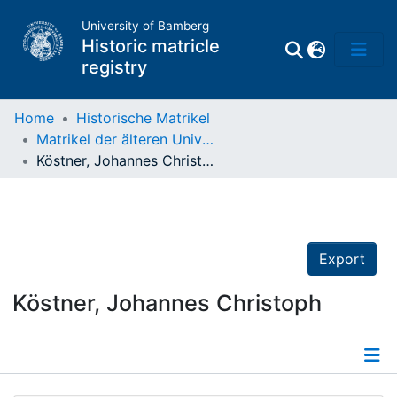
University of Bamberg
Historic matricle
registry
Home
Historische Matrikel
Matrikel der älteren Universität
Matrikel
Köstner, Johannes Christoph
Directory of
Professors
Export
Köstner, Johannes Christoph
Details