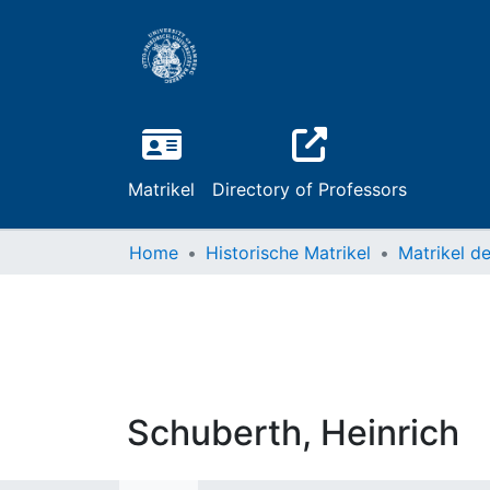
Matrikel
Directory of Professors
Home
Historische Matrikel
Schuberth, Heinrich