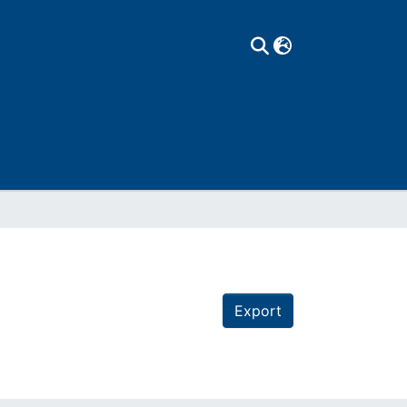
Export