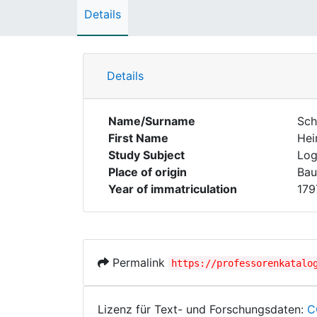
Details
Details
Name/Surname
Sch
First Name
Hei
Study Subject
Log
Place of origin
Bau
Year of immatriculation
179
Permalink
https://professorenkatalo
Lizenz für Text- und Forschungsdaten:
C