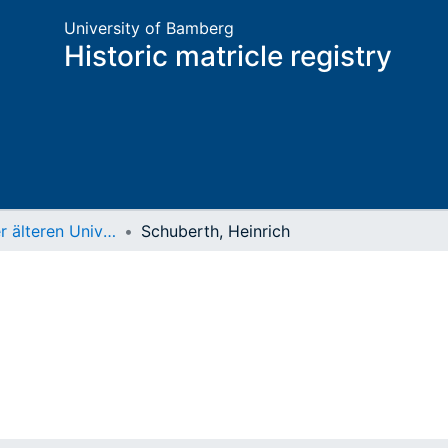
University of Bamberg
Historic matricle registry
Matrikel der älteren Universität
Schuberth, Heinrich