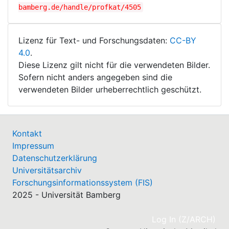
bamberg.de/handle/profkat/4505
Lizenz für Text- und Forschungsdaten:
CC-BY
4.0
.
Diese Lizenz gilt nicht für die verwendeten Bilder.
Sofern nicht anders angegeben sind die
verwendeten Bilder urheberrechtlich geschützt.
Kontakt
Impressum
Datenschutzerklärung
Universitätsarchiv
Forschungsinformationssystem (FIS)
2025 - Universität Bamberg
(cu
Log In (Z/ARCH)