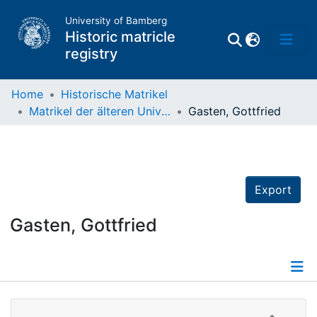
University of Bamberg
Historic matricle
registry
Home
Historische Matrikel
Matrikel der älteren Universität
Gasten, Gottfried
Matrikel
Directory of
Professors
Export
Gasten, Gottfried
Details