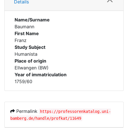
Details
Name/Surname
Baumann
First Name
Franz
Study Subject
Humanista
Place of origin
Ellwangen (BW)
Year of immatriculation
1759/60
Permalink
https://professorenkatalog.uni-
bamberg.de/handle/profkat/11649