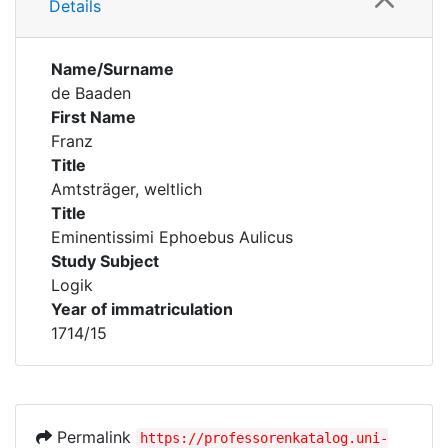
Details
Name/Surname
de Baaden
First Name
Franz
Title
Amtsträger, weltlich
Title
Eminentissimi Ephoebus Aulicus
Study Subject
Logik
Year of immatriculation
1714/15
Permalink
https://professorenkatalog.uni-