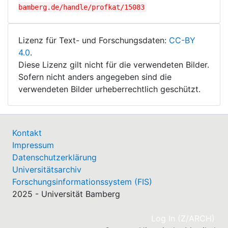
bamberg.de/handle/profkat/15083
Lizenz für Text- und Forschungsdaten:
CC-BY
4.0
.
Diese Lizenz gilt nicht für die verwendeten Bilder.
Sofern nicht anders angegeben sind die
verwendeten Bilder urheberrechtlich geschützt.
Kontakt
Impressum
Datenschutzerklärung
Universitätsarchiv
Forschungsinformationssystem (FIS)
2025 - Universität Bamberg
(cu
Log In (Z/ARCH)