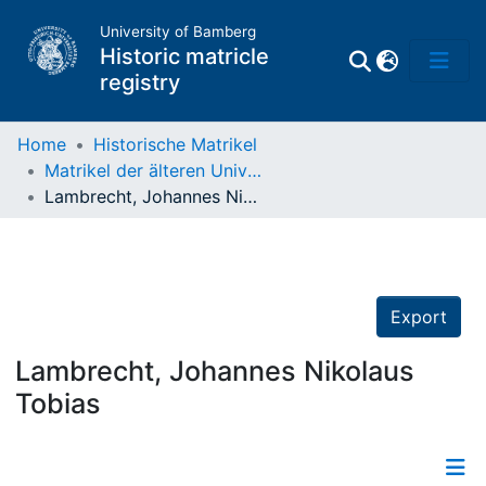
University of Bamberg
Historic matricle
registry
Home
Historische Matrikel
Matrikel der älteren Universität
Matrikel
Lambrecht, Johannes Nikolaus Tobias
Directory of
Professors
Export
Lambrecht, Johannes Nikolaus
Tobias